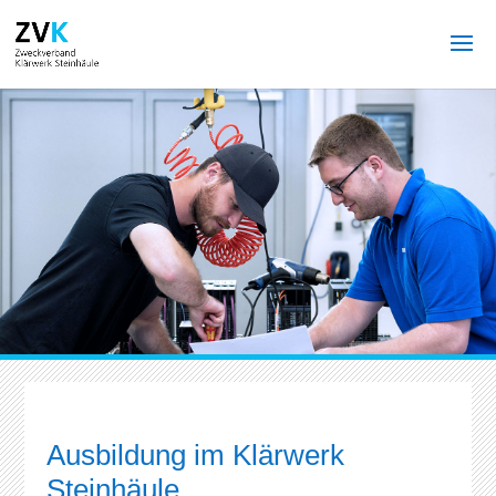
Ausbildung im Klärwerk
Steinhäule