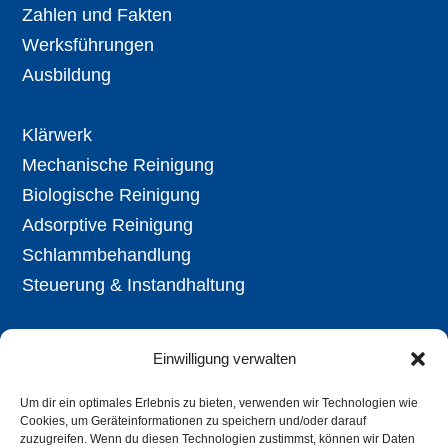
Zahlen und Fakten
Werksführungen
Ausbildung
Klärwerk
Mechanische Reinigung
Biologische Reinigung
Adsorptive Reinigung
Schlammbehandlung
Steuerung & Instandhaltung
Aktuell
Einwilligung verwalten
Ausschreibungen
Öffentl. Bekanntmachungen
Um dir ein optimales Erlebnis zu bieten, verwenden wir Technologien wie
Cookies, um Geräteinformationen zu speichern und/oder darauf
Stellenangebote
zuzugreifen. Wenn du diesen Technologien zustimmst, können wir Daten