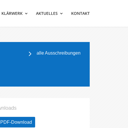
KLÄRWERK
AKTUELLES
KONTAKT
alle Ausschreibungen
nloads
PDF-Download