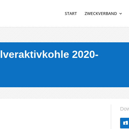
START
ZWECKVERBAND
lveraktivkohle 2020-
Dow