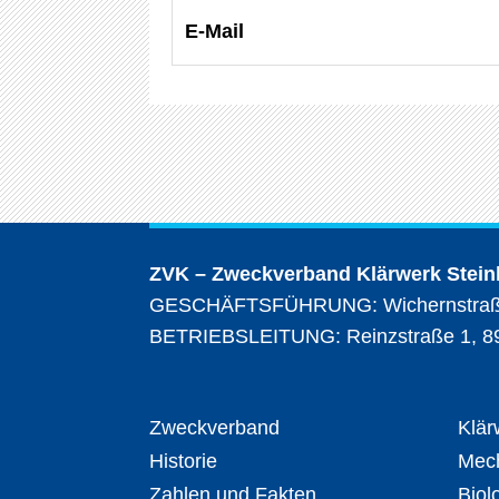
E-Mail
ZVK – Zweckverband Klärwerk Stein
GESCHÄFTSFÜHRUNG: Wichernstraße 1
BETRIEBSLEITUNG: Reinzstraße 1, 8923
Zweckverband
Klär
Historie
Mech
Zahlen und Fakten
Biol