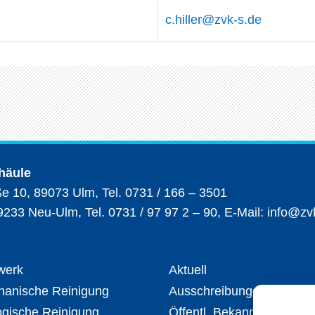
c.hiller@zvk-s.de
häule
0, 89073 Ulm, Tel. 0731 / 166 – 3501
3 Neu-Ulm, Tel. 0731 / 97 97 2 – 90, E-Mail:
info@zv
werk
Aktuell
anische Reinigung
Ausschreibungen
ogische Reinigung
Öffentl. Bekanntmachung