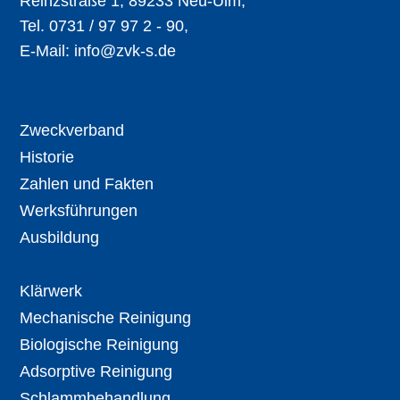
Reinzstraße 1, 89233 Neu-Ulm,
Tel. 0731 / 97 97 2 - 90,
E-Mail:
info@zvk-s.de
Zweckverband
Historie
Zahlen und Fakten
Werksführungen
Ausbildung
Klärwerk
Mechanische Reinigung
Biologische Reinigung
Adsorptive Reinigung
Schlammbehandlung