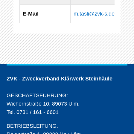
E-Mail
m.tasli@zvk-s.de
ZVK - Zweckverband Klärwerk Steinhäule
GESCHÄFTSFÜHRUNG:
Wichernstraße 10, 89073 Ulm,
Tel. 0731 / 161 - 6601
BETRIEBSLEITUNG: