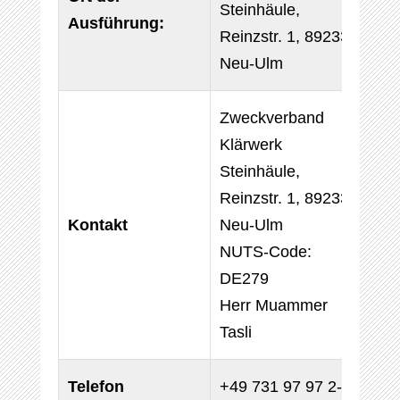
Steinhäule,
Ausführung:
Reinzstr. 1, 89233
Neu-Ulm
Zweckverband
Klärwerk
Steinhäule,
Reinzstr. 1, 89233
Kontakt
Neu-Ulm
NUTS-Code:
DE279
Herr Muammer
Tasli
Telefon
+49 731 97 97 2-80