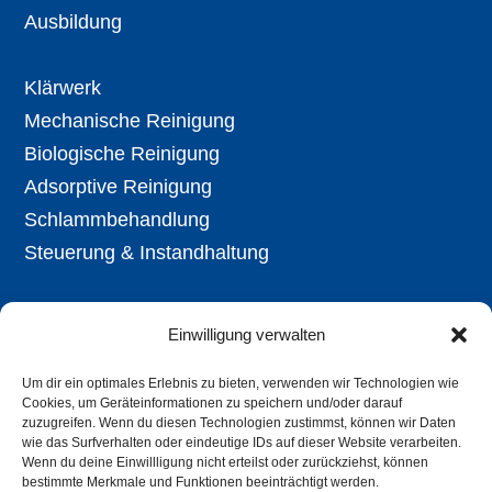
Ausbildung
Klärwerk
Mechanische Reinigung
Biologische Reinigung
Adsorptive Reinigung
Schlammbehandlung
Steuerung & Instandhaltung
Aktuell
Einwilligung verwalten
Ausschreibungen
Öffentl. Bekanntmachungen
Um dir ein optimales Erlebnis zu bieten, verwenden wir Technologien wie
Cookies, um Geräteinformationen zu speichern und/oder darauf
Stellenangebote
zuzugreifen. Wenn du diesen Technologien zustimmst, können wir Daten
wie das Surfverhalten oder eindeutige IDs auf dieser Website verarbeiten.
Kontakt
Wenn du deine Einwillligung nicht erteilst oder zurückziehst, können
Barrierefreiheit
bestimmte Merkmale und Funktionen beeinträchtigt werden.