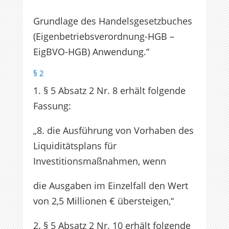
Grundlage des Handelsgesetzbuches
(Eigenbetriebsverordnung-HGB –
EigBVO-HGB) Anwendung.“
§ 2
1. § 5 Absatz 2 Nr. 8 erhält folgende
Fassung:
„8. die Ausführung von Vorhaben des
Liquiditätsplans für
Investitionsmaßnahmen, wenn
die Ausgaben im Einzelfall den Wert
von 2,5 Millionen € übersteigen,“
2. § 5 Absatz 2 Nr. 10 erhält folgende