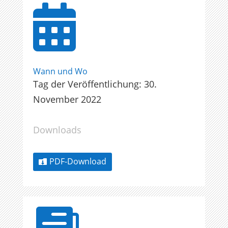

Wann und Wo
Tag der Veröffentlichung: 30.
November 2022
Downloads
PDF-Download