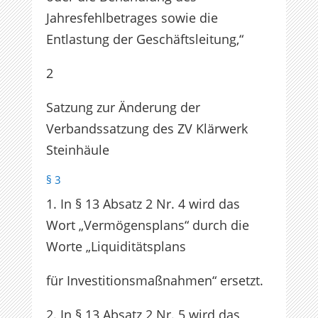
Jahresfehlbetrages sowie die
Entlastung der Geschäftsleitung,“
2
Satzung zur Änderung der
Verbandssatzung des ZV Klärwerk
Steinhäule
§ 3
1. In § 13 Absatz 2 Nr. 4 wird das
Wort „Vermögensplans“ durch die
Worte „Liquiditätsplans
für Investitionsmaßnahmen“ ersetzt.
2. In § 13 Absatz 2 Nr. 5 wird das