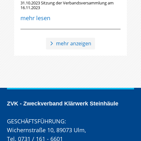
31.10.2023 Sitzung der Verbandsversammlung am
16.11.2023
mehr lesen
mehr anzeigen
ZVK - Zweckverband Klärwerk Steinhäule
GESCHÄFTSFÜHRUNG:
Wichernstraße 10, 89073 Ulm,
Tel. 0731 / 161 - 6601